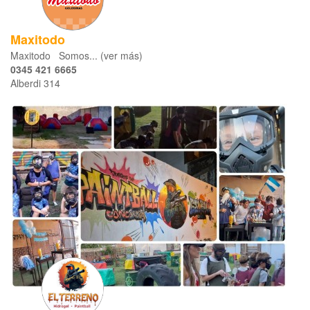
Maxitodo
Maxitodo Somos... (ver más)
0345 421 6665
Alberdi 314