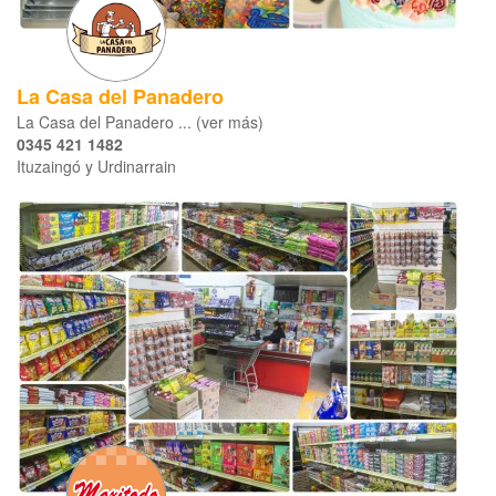
La Casa del Panadero
La Casa del Panadero ... (ver más)
0345 421 1482
Ituzaingó y Urdinarrain