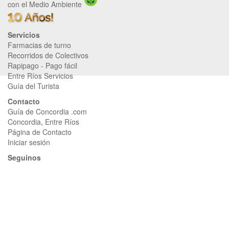
con el Medio Ambiente
Servicios
Farmacias de turno
Recorridos de Colectivos
Rapipago
-
Pago fácil
Entre Ríos Servicios
Guía del Turista
Contacto
Guía de Concordia .com
Concordia, Entre Ríos
Página de Contacto
Iniciar sesión
Seguinos
Página de Facebook
Página de Instagram