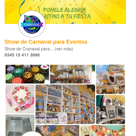
Show de Carnaval para Eventos
Show de Cranaval para... (ver más)
0345 15 411 3890