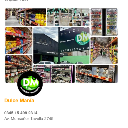
Dulce Manía
0345 15 498 2314
Av. Monseñor Tavella 2745