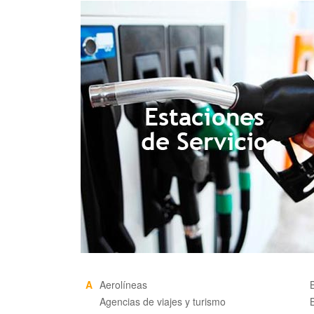
A
Aerolíneas
Agencias de viajes y turismo