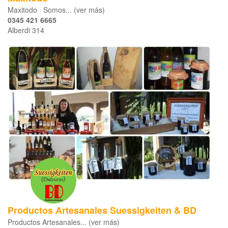
Maxitodo Somos... (ver más)
0345 421 6665
Alberdi 314
Productos Artesanales Suessigkeiten & BD
Productos Artesanales... (ver más)