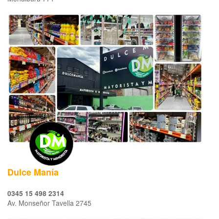
Dulce Manía
0345 15 498 2314
Av. Monseñor Tavella 2745