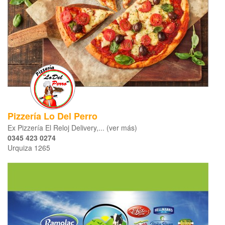
Pizzería Lo Del Perro
Ex Pizzería El Reloj Delivery,... (ver más)
0345 423 0274
Urquiza 1265