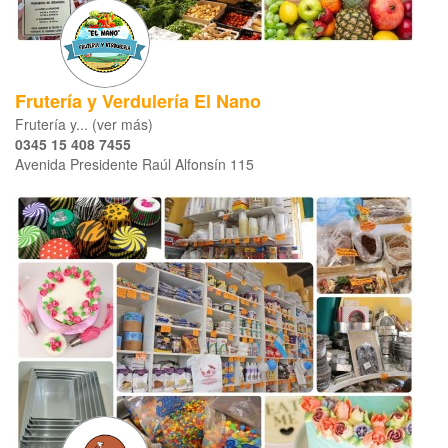
Frutería y Verdulería El Nano
Frutería y... (ver más)
0345 15 408 7455
Avenida Presidente Raúl Alfonsín 115