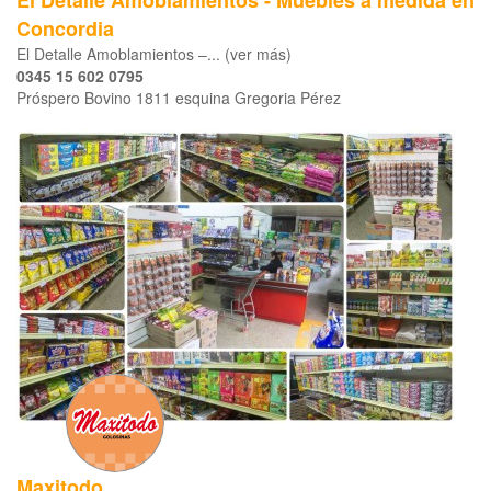
El Detalle Amoblamientos - Muebles a medida en
Concordia
El Detalle Amoblamientos –... (ver más)
0345 15 602 0795
Próspero Bovino 1811 esquina Gregoria Pérez
Maxitodo