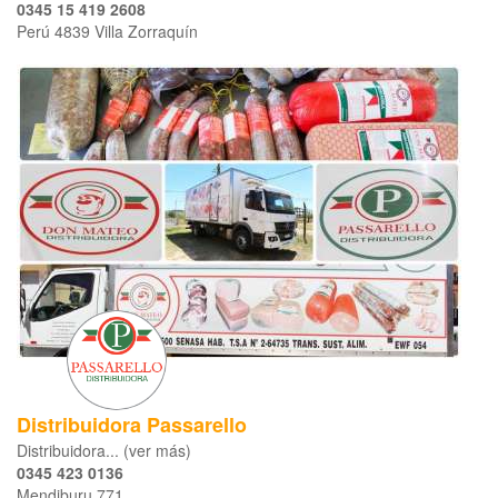
0345 15 419 2608
Perú 4839 Villa Zorraquín
Distribuidora Passarello
Distribuidora... (ver más)
0345 423 0136
Mendiburu 771