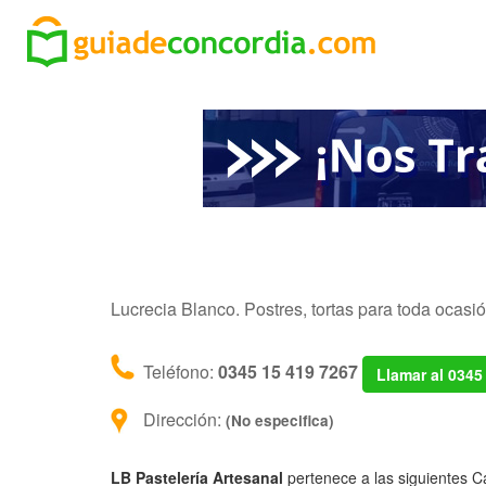
Lucrecia Blanco. Postres, tortas para toda ocasió
Teléfono:
0345 15 419 7267
Llamar al 0345
Dirección:
(No especifica)
LB Pastelería Artesanal
pertenece a las siguientes C