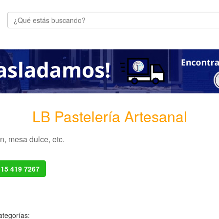
LB Pastelería Artesanal
n, mesa dulce, etc.
 15 419 7267
ategorías: