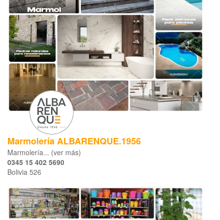
Marmolería ALBARENQUE.1956
Marmolería... (ver más)
0345 15 402 5690
Bolivia 526