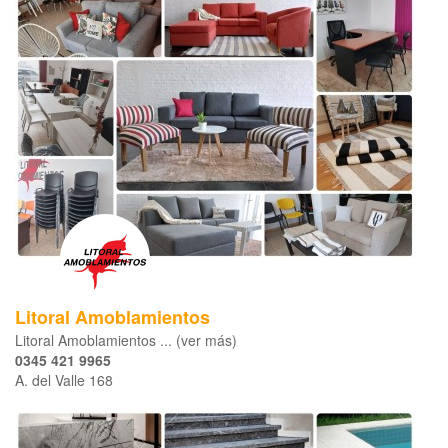
Litoral Amoblamientos
Litoral Amoblamientos ... (ver más)
0345 421 9965
A. del Valle 168