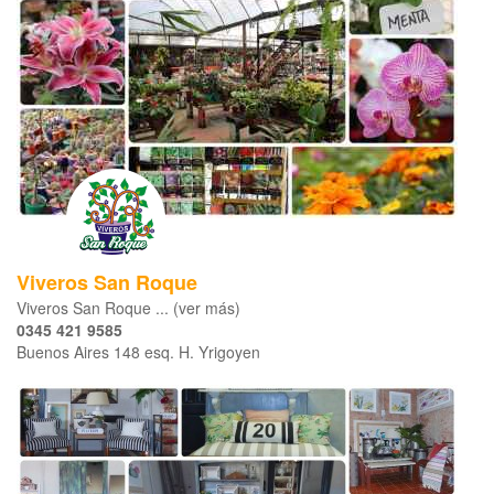
Viveros San Roque
Viveros San Roque ... (ver más)
0345 421 9585
Buenos Aires 148 esq. H. Yrigoyen