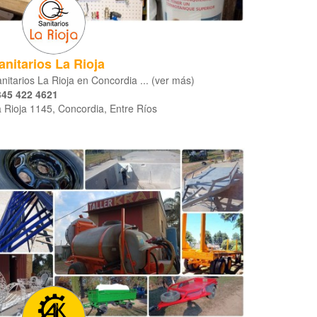
anitarios La Rioja
nitarios La Rioja en Concordia ... (ver más)
345 422 4621
 Rioja 1145, Concordia, Entre Ríos