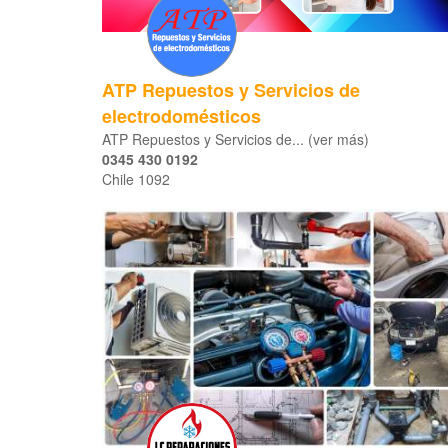
ATP Repuestos y Servicios de
electrodomésticos
ATP Repuestos y Servicios de... (ver más)
0345 430 0192
Chile 1092