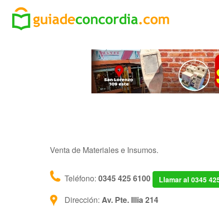
Venta de Materiales e Insumos.
Teléfono:
0345 425 6100
Llamar al 0345 42
Dirección:
Av. Pte. Illia 214