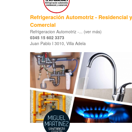
Refrigeración Automotriz - Residencial 
Comercial
Refrigeracion Automotriz -... (ver más)
0345 15 602 3373
Juan Pablo I 3010, Villa Adela