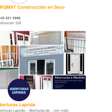
RQMAT Construcción en Seco
345 421 5998
dinarrain 326
berturas Laprida
erturas Laprida – Aberturas de... (ver más)