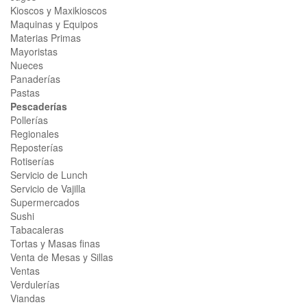
Kioscos y Maxikioscos
Maquinas y Equipos
Materias Primas
Mayoristas
Nueces
Panaderías
Pastas
Pescaderías
Pollerías
Regionales
Reposterías
Rotiserías
Servicio de Lunch
Servicio de Vajilla
Supermercados
Sushi
Tabacaleras
Tortas y Masas finas
Venta de Mesas y Sillas
Ventas
Verdulerías
Viandas