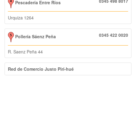
0345 498 8017
Pescadería Entre Ríos
Urquiza 1264
0345 422 0020
Pollería Sáenz Peña
R. Saenz Peña 44
Red de Comercio Justo Pirí-hué