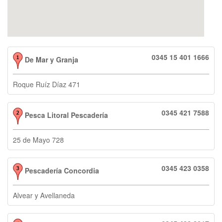
0345 15 401 1666
De Mar y Granja
Roque Ruíz Díaz 471
0345 421 7588
Pesca Litoral Pescadería
25 de Mayo 728
0345 423 0358
Pescadería Concordia
Alvear y Avellaneda