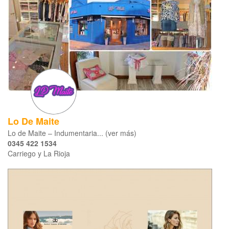
Lo De Maite
Lo de Maite – Indumentaria... (ver más)
0345 422 1534
Carriego y La Rioja