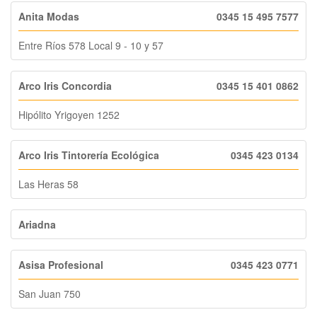
Anita Modas
0345 15 495 7577
Entre Ríos 578 Local 9 - 10 y 57
Arco Iris Concordia
0345 15 401 0862
Hipólito Yrigoyen 1252
Arco Iris Tintorería Ecológica
0345 423 0134
Las Heras 58
Ariadna
Asisa Profesional
0345 423 0771
San Juan 750