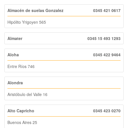
Almacén de suelas Gonzalez
0345 421 0617
Hipólito Yrigoyen 565
Almater
0345 15 493 1293
Aloha
0345 422 9464
Entre Ríos 746
Alondra
Aristóbulo del Valle 16
Alto Capricho
0345 423 0270
Buenos Aires 25