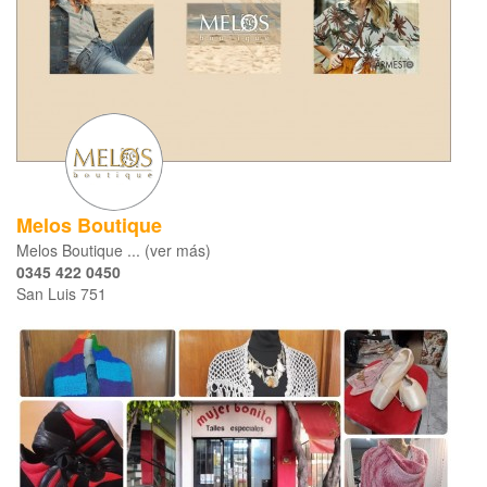
Melos Boutique
Melos Boutique ... (ver más)
0345 422 0450
San Luis 751