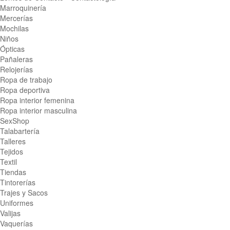
Marroquinería
Mercerías
Mochilas
Niños
Ópticas
Pañaleras
Relojerías
Ropa de trabajo
Ropa deportiva
Ropa interior femenina
Ropa interior masculina
SexShop
Talabartería
Talleres
Tejidos
Textil
Tiendas
Tintorerías
Trajes y Sacos
Uniformes
Valijas
Vaquerías