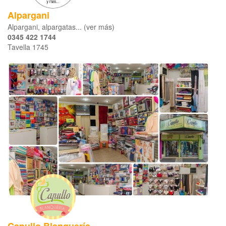
Alpargani
Alpargani, alpargatas... (ver más)
0345 422 1744
Tavella 1745