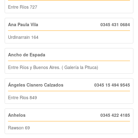
Entre Ríos 727
Ana Paula Vila
0345 431 0684
Urdinarrain 164
Ancho de Espada
Entre Ríos y Buenos Aires. ( Galería la Pituca)
Ángeles Cisnero Calzados
0345 15 494 9545
Entre Rios 849
Anhelos
0345 422 4185
Rawson 69