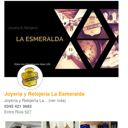
Joyería y Relojería La Esmeralda
Joyería y Relojería La... (ver más)
0345 421 3682
Entre Ríos 527