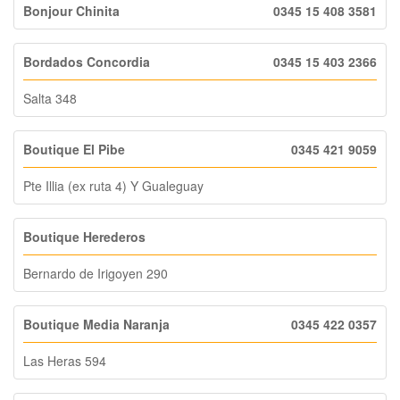
Bonjour Chinita
0345 15 408 3581
Bordados Concordia
0345 15 403 2366
Salta 348
Boutique El Pibe
0345 421 9059
Pte Illia (ex ruta 4) Y Gualeguay
Boutique Herederos
Bernardo de Irigoyen 290
Boutique Media Naranja
0345 422 0357
Las Heras 594