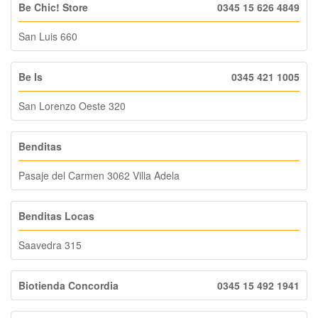
Be Chic! Store
0345 15 626 4849
San Luis 660
Be Is
0345 421 1005
San Lorenzo Oeste 320
Benditas
Pasaje del Carmen 3062 Villa Adela
Benditas Locas
Saavedra 315
Biotienda Concordia
0345 15 492 1941