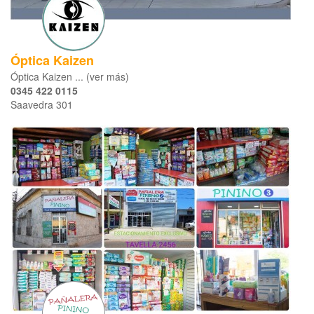
Óptica Kaizen
Óptica Kaizen ... (ver más)
0345 422 0115
Saavedra 301