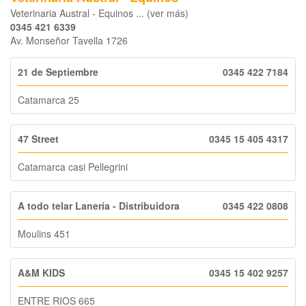
Veterinaria Austral - Equinos ... (ver más)
0345 421 6339
Av. Monseñor Tavella 1726
21 de Septiembre
0345 422 7184
Catamarca 25
47 Street
0345 15 405 4317
Catamarca casi Pellegrini
A todo telar Lanería - Distribuidora
0345 422 0808
Moulins 451
A&M KIDS
0345 15 402 9257
ENTRE RIOS 665