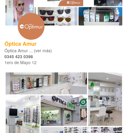
Óptica Amur
Óptica Amur ... (ver más)
0345 423 0398
1ero de Mayo 12