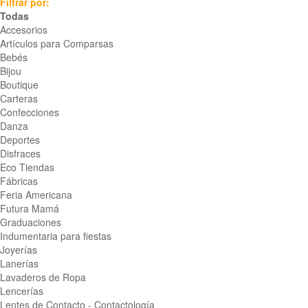
Filtrar por:
Todas
Accesorios
Artículos para Comparsas
Bebés
Bijou
Boutique
Carteras
Confecciones
Danza
Deportes
Disfraces
Eco Tiendas
Fábricas
Feria Americana
Futura Mamá
Graduaciones
Indumentaria para fiestas
Joyerías
Lanerías
Lavaderos de Ropa
Lencerías
Lentes de Contacto - Contactología