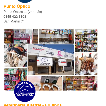
Punto Óptico
Punto Optico ... (ver más)
0345 422 3308
San Martín 71
Veterinaria Austral - Equinos