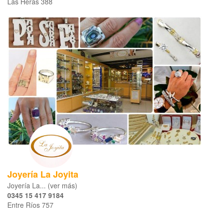
Las Heras 388
Joyería La Joyita
Joyería La... (ver más)
0345 15 417 9184
Entre Ríos 757