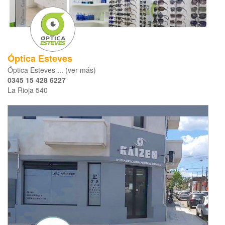
Óptica Esteves
Óptica Esteves ... (ver más)
0345 15 428 6227
La Rioja 540