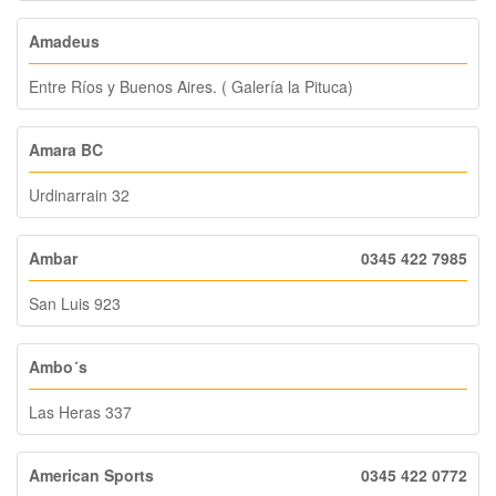
Amadeus
Entre Ríos y Buenos Aires. ( Galería la Pituca)
Amara BC
Urdinarrain 32
Ambar
0345 422 7985
San Luis 923
Ambo´s
Las Heras 337
American Sports
0345 422 0772