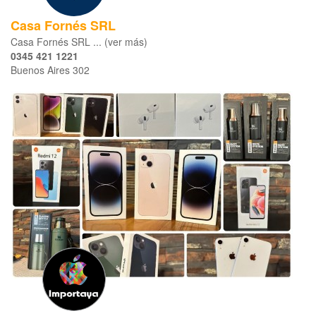
Casa Fornés SRL
Casa Fornés SRL ... (ver más)
0345 421 1221
Buenos Aires 302