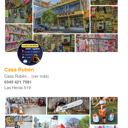
Casa Rubén
Casa Rubén... (ver más)
0345 421 7581
Las Heras 519