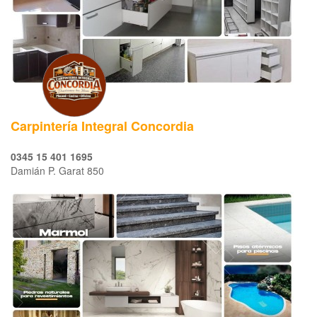
Carpintería Integral Concordia
0345 15 401 1695
Damián P. Garat 850