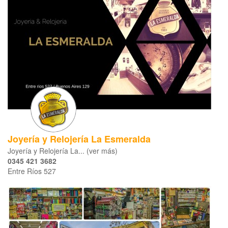
Joyería y Relojería La Esmeralda
Joyería y Relojería La... (ver más)
0345 421 3682
Entre Ríos 527