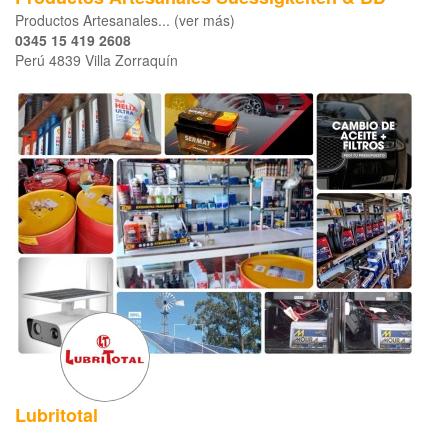
Productos Artesanales... (ver más)
0345 15 419 2608
Perú 4839 Villa Zorraquín
Lubritotal