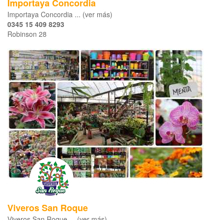
Importaya Concordia
Importaya Concordia ... (ver más)
0345 15 409 8293
Robinson 28
Viveros San Roque
Viveros San Roque ... (ver más)