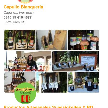
Capullo Blanquería
Capullo... (ver más)
0345 15 416 4677
Entre Ríos 613
Productos Artesanales Suessigkeiten & BD