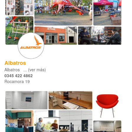
Albatros
Albatros ... (ver más)
0345 422 4862
Rocamora 19