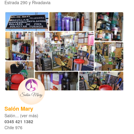
Estrada 290 y Rivadavia
Salón Mary
Salón... (ver más)
0345 421 1382
Chile 976