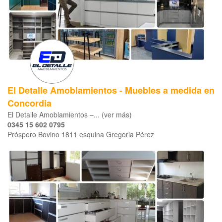
El Detalle Amoblamientos - Muebles a medida en
Concordia
El Detalle Amoblamientos –... (ver más)
0345 15 602 0795
Próspero Bovino 1811 esquina Gregoria Pérez