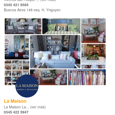
0345 421 9585
Buenos Aires 148 esq. H. Yrigoyen
La Maison
La Maison La... (ver más)
0345 422 5947