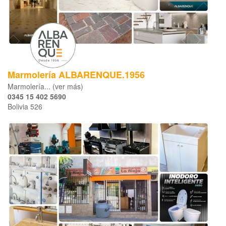
Marmolería ALBARENQUE.1956
Marmolería... (ver más)
0345 15 402 5690
Bolivia 526