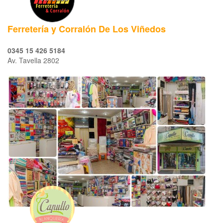
Ferretería y Corralón De Los Viñedos
0345 15 426 5184
Av. Tavella 2802