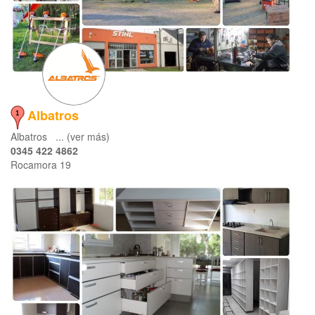
Albatros
Albatros ... (ver más)
0345 422 4862
Rocamora 19