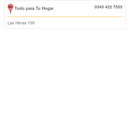
0345 422 7555
Todo para Tu Hogar
Las Heras 159