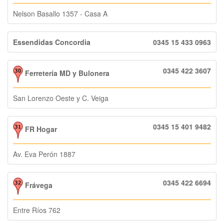
Nelson Basallo 1357 - Casa A
Essendidas Concordia
0345 15 433 0963
0345 422 3607
Ferretería MD y Bulonera
San Lorenzo Oeste y C. Veiga
0345 15 401 9482
FR Hogar
Av. Eva Perón 1887
0345 422 6694
Frávega
Entre Ríos 762