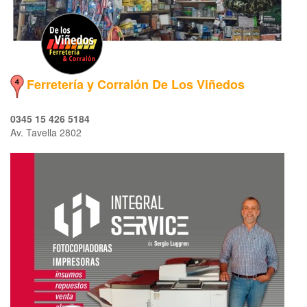
Ferretería y Corralón De Los Viñedos
0345 15 426 5184
Av. Tavella 2802