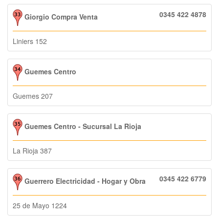
0345 422 4878
Giorgio Compra Venta
Liniers 152
Guemes Centro
Guemes 207
Guemes Centro - Sucursal La Rioja
La Rioja 387
0345 422 6779
Guerrero Electricidad - Hogar y Obra
25 de Mayo 1224