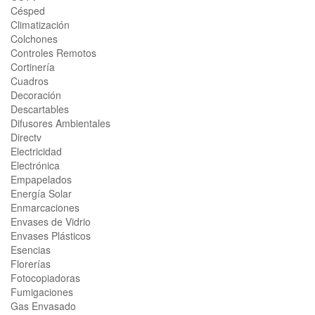
Césped
Climatización
Colchones
Controles Remotos
Cortinería
Cuadros
Decoración
Descartables
Difusores Ambientales
Directv
Electricidad
Electrónica
Empapelados
Energía Solar
Enmarcaciones
Envases de Vidrio
Envases Plásticos
Esencias
Florerías
Fotocopiadoras
Fumigaciones
Gas Envasado