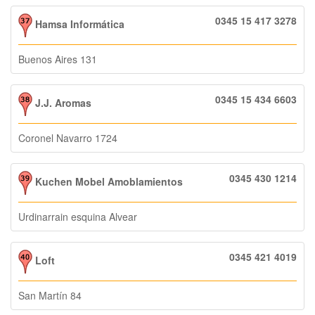
0345 15 417 3278
Hamsa Informática
Buenos Aires 131
0345 15 434 6603
J.J. Aromas
Coronel Navarro 1724
0345 430 1214
Kuchen Mobel Amoblamientos
Urdinarrain esquina Alvear
0345 421 4019
Loft
San Martín 84