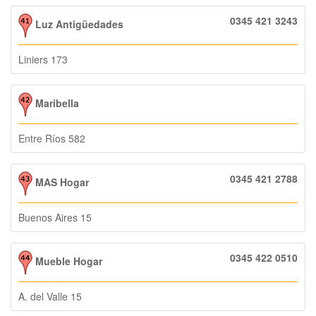
0345 421 3243
Luz Antigüedades
Liniers 173
Maribella
Entre Ríos 582
0345 421 2788
MAS Hogar
Buenos Aires 15
0345 422 0510
Mueble Hogar
A. del Valle 15