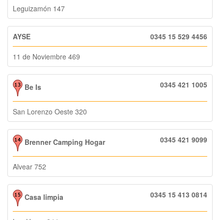
Leguizamón 147
AYSE
0345 15 529 4456
11 de Noviembre 469
0345 421 1005
Be Is
San Lorenzo Oeste 320
0345 421 9099
Brenner Camping Hogar
Alvear 752
0345 15 413 0814
Casa limpia