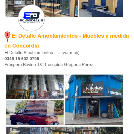
El Detalle Amoblamientos - Muebles a medida
en Concordia
El Detalle Amoblamientos –... (ver más)
0345 15 602 0795
Próspero Bovino 1811 esquina Gregoria Pérez