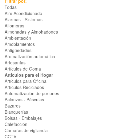
Filtrar por:
Todas
Aire Acondicionado
Alarmas - Sistemas
Alfombras
Almohadas y Almohadones
Ambientación
Amoblamientos
Antigüedades
Aromatización automática
Artesanías
Artículos de Goma
Artículos para el Hogar
Artículos para Oficina
Artículos Reciclados
Automatización de portones
Balanzas - Básculas
Bazares
Blanquerías
Bolsas - Embalajes
Calefacción
Cámaras de vigilancia
CCTV