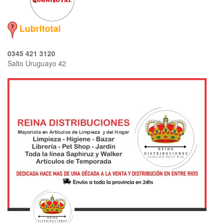
Lubritotal
0345 421 3120
Salto Uruguayo 42