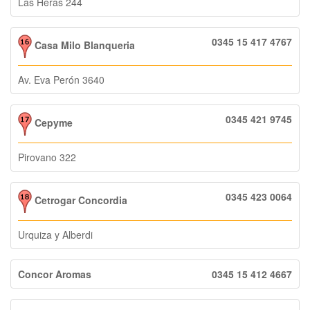
Las Heras 244
0345 15 417 4767
Casa Milo Blanqueria
Av. Eva Perón 3640
0345 421 9745
Cepyme
Pirovano 322
0345 423 0064
Cetrogar Concordia
Urquiza y Alberdi
Concor Aromas
0345 15 412 4667