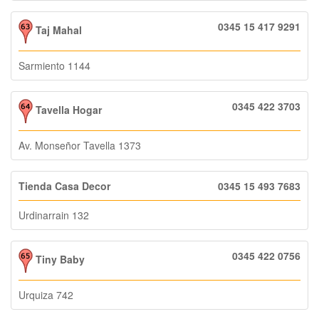
0345 15 417 9291
Taj Mahal
Sarmiento 1144
0345 422 3703
Tavella Hogar
Av. Monseñor Tavella 1373
Tienda Casa Decor
0345 15 493 7683
Urdinarrain 132
0345 422 0756
Tiny Baby
Urquiza 742