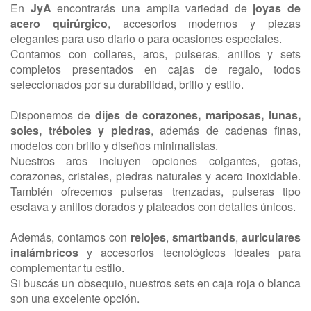
En
JyA
encontrarás una amplia variedad de
joyas de
acero quirúrgico
, accesorios modernos y piezas
elegantes para uso diario o para ocasiones especiales.
Contamos con collares, aros, pulseras, anillos y sets
completos presentados en cajas de regalo, todos
seleccionados por su durabilidad, brillo y estilo.
Disponemos de
dijes de corazones, mariposas, lunas,
soles, tréboles y piedras
, además de cadenas finas,
modelos con brillo y diseños minimalistas.
Nuestros aros incluyen opciones colgantes, gotas,
corazones, cristales, piedras naturales y acero inoxidable.
También ofrecemos pulseras trenzadas, pulseras tipo
esclava y anillos dorados y plateados con detalles únicos.
Además, contamos con
relojes
,
smartbands
,
auriculares
inalámbricos
y accesorios tecnológicos ideales para
complementar tu estilo.
Si buscás un obsequio, nuestros sets en caja roja o blanca
son una excelente opción.