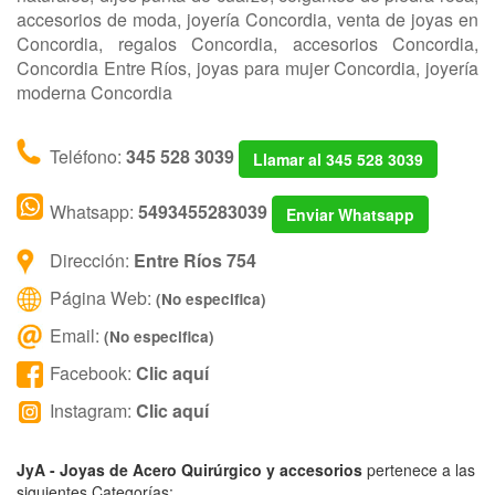
accesorios de moda, joyería Concordia, venta de joyas en
Concordia, regalos Concordia, accesorios Concordia,
Concordia Entre Ríos, joyas para mujer Concordia, joyería
moderna Concordia
Teléfono:
345 528 3039
Llamar al 345 528 3039
Whatsapp:
5493455283039
Enviar Whatsapp
Dirección:
Entre Ríos 754
Página Web:
(No especifica)
Email:
(No especifica)
Facebook:
Clic aquí
Instagram:
Clic aquí
JyA - Joyas de Acero Quirúrgico y accesorios
pertenece a las
siguientes Categorías: