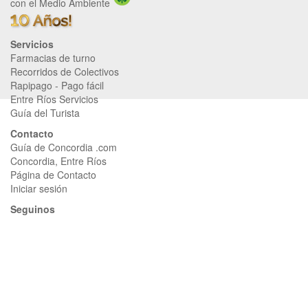
con el Medio Ambiente
Servicios
Farmacias de turno
Recorridos de Colectivos
Rapipago
-
Pago fácil
Entre Ríos Servicios
Guía del Turista
Contacto
Guía de Concordia .com
Concordia, Entre Ríos
Página de Contacto
Iniciar sesión
Seguinos
Página de Facebook
Página de Instagram
Guía de Concordia .com © 2012-2026 |
Términos y condiciones
|