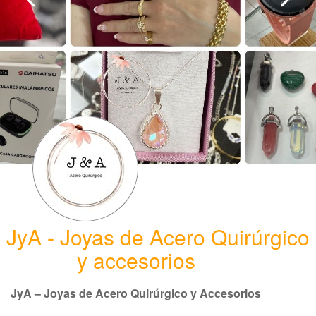
JyA - Joyas de Acero Quirúrgico
y accesorios
JyA – Joyas de Acero Quirúrgico y Accesorios