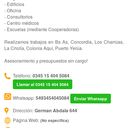
- Edificios
- Oficina
- Consultorios
- Centro médicos
- Escuelas (mediante Cooperadoras)
Realizamos trabajos en Bs As, Concordia, Los Charrúas,
La Criolla, Colonia Aquí, Puerto Yerúa.
Asesoramiento y presupuestos sin cargo!
Teléfono:
0345 15 404 5084
Llamar al 0345 15 404 5084
Whatsapp:
5493454045084
Enviar Whatsapp
Dirección:
German Abdala 644
Página Web:
(No especifica)