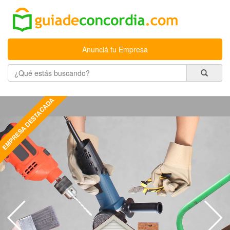
Anunciá tu Empresa