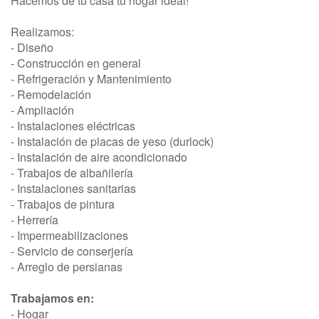
Hacemos de tu casa tu hogar ideal!
Realizamos:
- Diseño
- Construcción en general
- Refrigeración y Mantenimiento
- Remodelación
- Ampliación
- Instalaciones eléctricas
- Instalación de placas de yeso (durlock)
- Instalación de aire acondicionado
- Trabajos de albañilería
- Instalaciones sanitarias
- Trabajos de pintura
- Herrería
- Impermeabilizaciones
- Servicio de conserjería
- Arreglo de persianas
Trabajamos en:
- Hogar