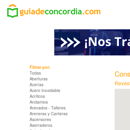
Filtrar por:
Cons
Todas
Aberturas
Revest
Acerías
Acero Inoxidable
Acrílicos
Andamios
Arenados - Talleres
Areneras y Canteras
Ascensores
Aserraderos