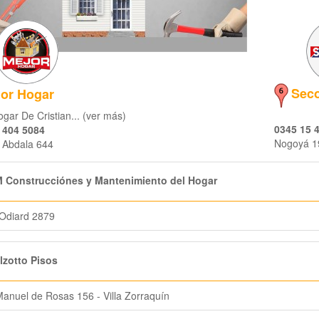
Seco
or Hogar
gar De Cristian... (ver más)
0345 15 
 404 5084
Nogoyá 1
Abdala 644
 Construcciónes y Mantenimiento del Hogar
Odiard 2879
zotto Pisos
anuel de Rosas 156 - Villa Zorraquín