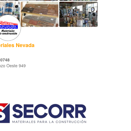
riales Nevada
 0748
nzo Oeste 949