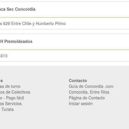
aca Sec Concordia
s 629 Entre Chile y Humberto Primo
H Premoldeados
4613
os
Contacto
as de turno
Guía de Concordia .com
os de Colectivos
Concordia, Entre Ríos
o
-
Pago fácil
Página de Contacto
os Servicios
Iniciar sesión
 Turista