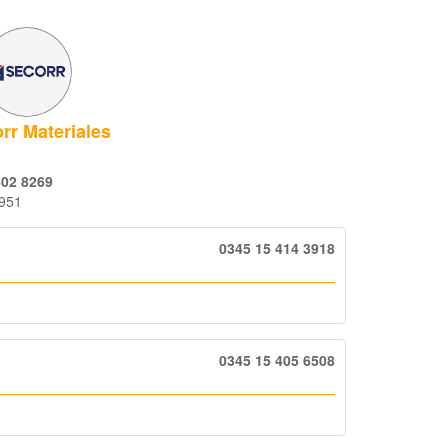
rr Materiales
402 8269
951
0345 15 414 3918
0345 15 405 6508