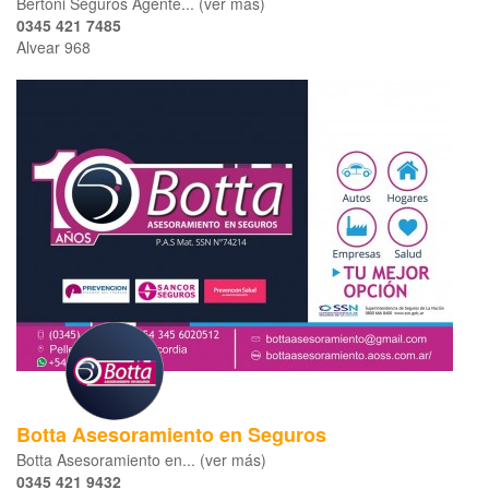
Bertoni Seguros Agente... (ver más)
0345 421 7485
Alvear 968
Botta Asesoramiento en Seguros
Botta Asesoramiento en... (ver más)
0345 421 9432