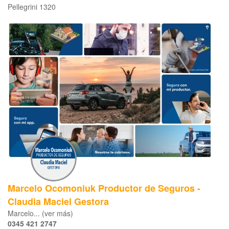
Pellegrini 1320
Marcelo Ocomoniuk Productor de Seguros -
Claudia Maciel Gestora
Marcelo... (ver más)
0345 421 2747