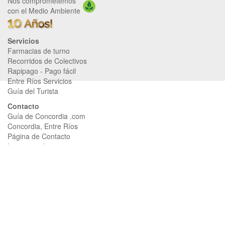
Nos comprometemos
con el Medio Ambiente
Servicios
Farmacias de turno
Recorridos de Colectivos
Rapipago
-
Pago fácil
Entre Ríos Servicios
Guía del Turista
Contacto
Guía de Concordia .com
Concordia, Entre Ríos
Página de Contacto
Iniciar sesión
Seguinos
Página de Facebook
Página de Instagram