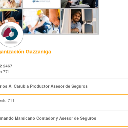
anización Gazzaniga
2 2467
n 771
los A. Carubia Productor Asesor de Seguros
ento 711
rnando Marsicano Contador y Asesor de Seguros