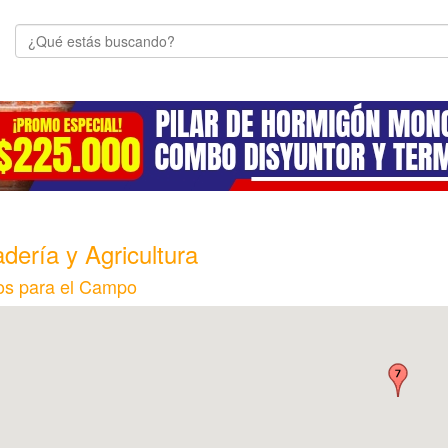
dería y Agricultura
os para el Campo