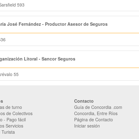
Sarsfield 593
ía José Fernández - Productor Asesor de Seguros
536
anización Litoral - Sancor Seguros
révalo 55
os
Contacto
as de turno
Guía de Concordia .com
os de Colectivos
Concordia, Entre Ríos
o
-
Pago fácil
Página de Contacto
os Servicios
Iniciar sesión
 Turista