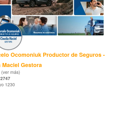
elo Ocomoniuk Productor de Seguros -
a Maciel Gestora
. (ver más)
 2747
yo 1230