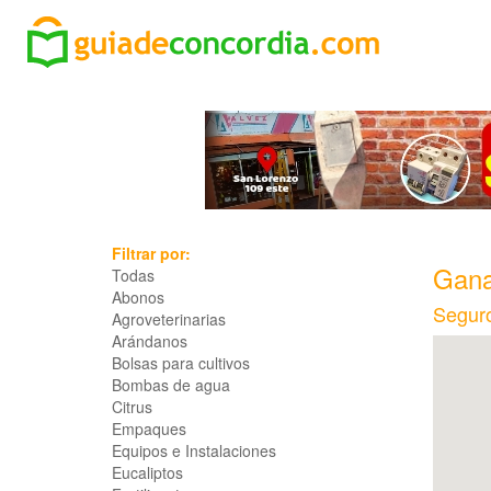
Filtrar por:
Gana
Todas
Abonos
Segur
Agroveterinarias
Arándanos
Bolsas para cultivos
Bombas de agua
Citrus
Empaques
Equipos e Instalaciones
Eucaliptos