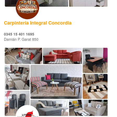
Carpintería Integral Concordia
0345 15 401 1695
Damián P. Garat 850