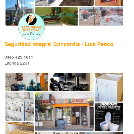
Seguridad Integral Concordia - Luis Penco
0345 425 1611
Laprida 2261