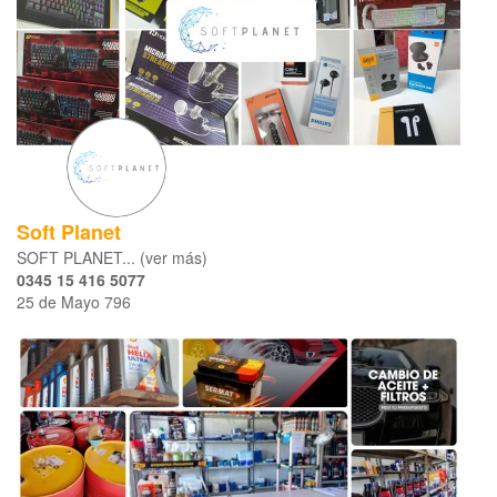
Soft Planet
SOFT PLANET... (ver más)
0345 15 416 5077
25 de Mayo 796