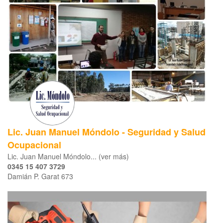
Lic. Juan Manuel Móndolo - Seguridad y Salud
Ocupacional
Lic. Juan Manuel Móndolo... (ver más)
0345 15 407 3729
Damián P. Garat 673