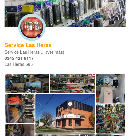
Service Las Heras
Service Las Heras ... (ver más)
0345 421 8117
Las Heras 565