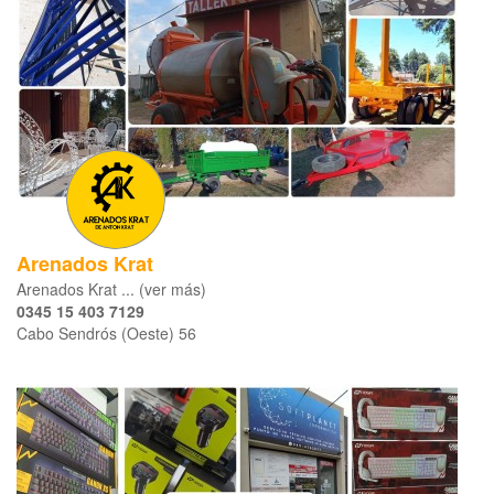
Arenados Krat
Arenados Krat ... (ver más)
0345 15 403 7129
Cabo Sendrós (Oeste) 56