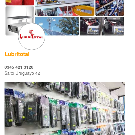
Lubritotal
0345 421 3120
Salto Uruguayo 42