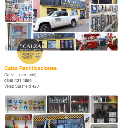
Calza Rectificaciones
Calza... (ver más)
0345 421 4550
Vélez Sarsfield 423