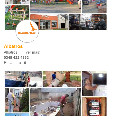
Albatros
Albatros ... (ver más)
0345 422 4862
Rocamora 19