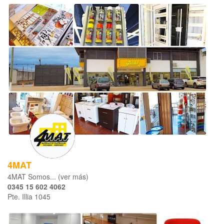
4MAT
4MAT Somos... (ver más)
0345 15 602 4062
Pte. Illia 1045