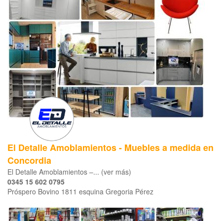
El Detalle Amoblamientos - Muebles a medida en
Concordia
El Detalle Amoblamientos –... (ver más)
0345 15 602 0795
Próspero Bovino 1811 esquina Gregoria Pérez