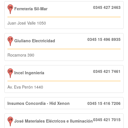
0345 427 2463
Ferretería Sil-Mar
Juan José Valle 1050
0345 15 496 8935
Giuliano Electricidad
Rocamora 390
0345 421 7461
Incel Ingeniería
Av. Eva Perón 1440
Insumos Concordia - Hid Xenon
0345 15 416 7206
0345 421 7015
José Materiales Eléctricos e Iluminación