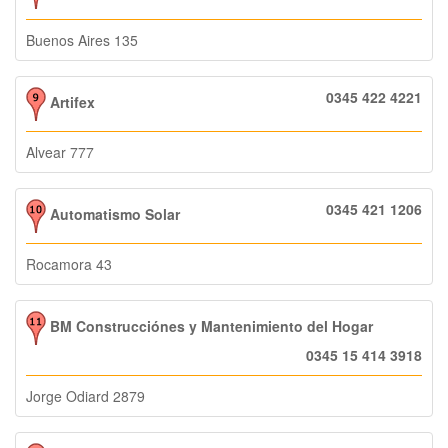
Buenos Aires 135
0345 422 4221
Artifex
Alvear 777
0345 421 1206
Automatismo Solar
Rocamora 43
BM Construcciónes y Mantenimiento del Hogar
0345 15 414 3918
Jorge Odiard 2879