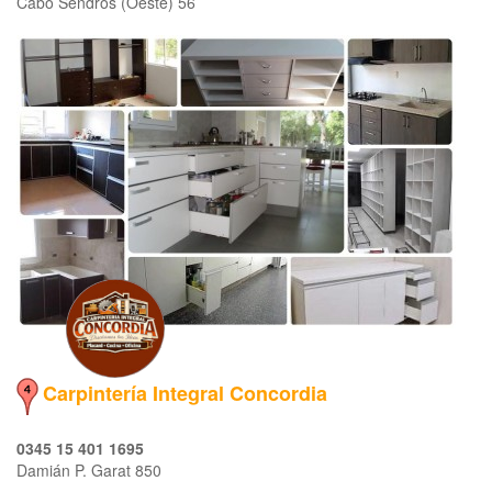
Cabo Sendrós (Oeste) 56
Carpintería Integral Concordia
0345 15 401 1695
Damián P. Garat 850