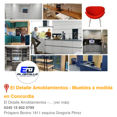
El Detalle Amoblamientos - Muebles a medida
en Concordia
El Detalle Amoblamientos –... (ver más)
0345 15 602 0795
Próspero Bovino 1811 esquina Gregoria Pérez