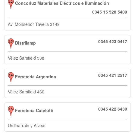
Concorluz Materiales Eléctricos e Iluminación
0345 15 528 5409
Av. Monseñor Tavella 3149
0345 423 0417
Distrilamp
Vélez Sarsfield 538
0345 421 2517
Ferretería Argentina
Vélez Sarsfield 466
0345 422 6439
Ferretería Catelotti
Urdinarrain y Alvear