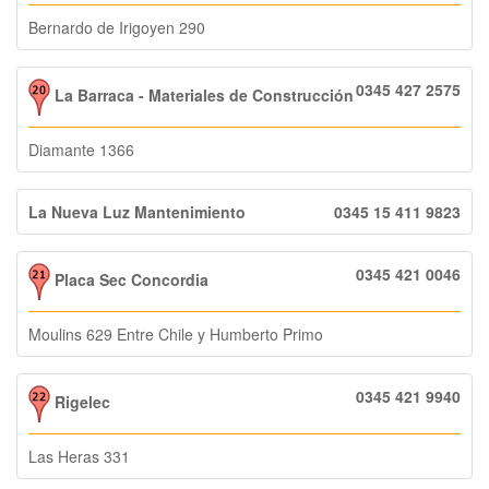
Bernardo de Irigoyen 290
0345 427 2575
La Barraca - Materiales de Construcción
Diamante 1366
La Nueva Luz Mantenimiento
0345 15 411 9823
0345 421 0046
Placa Sec Concordia
Moulins 629 Entre Chile y Humberto Primo
0345 421 9940
Rigelec
Las Heras 331