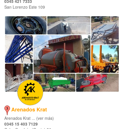
0345 421 7333
San Lorenzo Este 109
Arenados Krat
Arenados Krat ... (ver más)
0345 15 403 7129