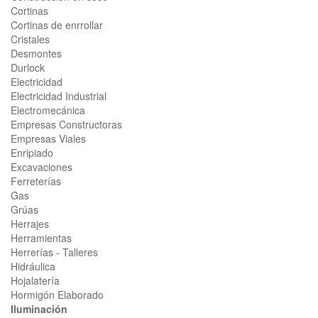
Cortinas
Cortinas de enrrollar
Cristales
Desmontes
Durlock
Electricidad
Electricidad Industrial
Electromecánica
Empresas Constructoras
Empresas Viales
Enripiado
Excavaciones
Ferreterías
Gas
Grúas
Herrajes
Herramientas
Herrerías - Talleres
Hidráulica
Hojalatería
Hormigón Elaborado
Iluminación