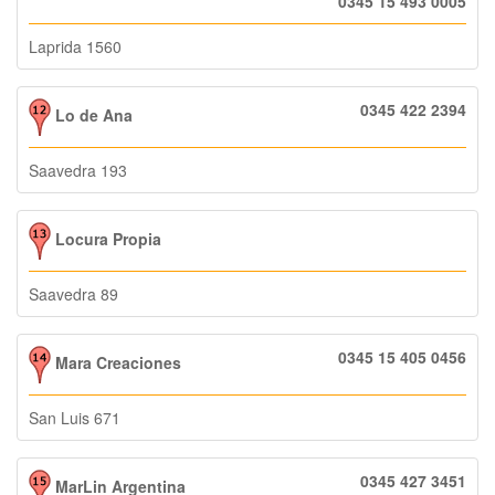
0345 15 493 0005
Laprida 1560
0345 422 2394
Lo de Ana
Saavedra 193
Locura Propia
Saavedra 89
0345 15 405 0456
Mara Creaciones
San Luis 671
0345 427 3451
MarLin Argentina