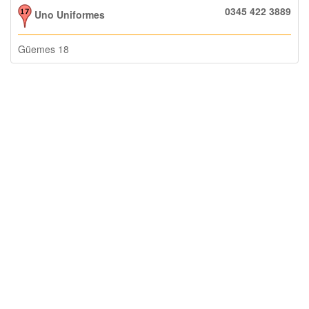
0345 422 3889
Uno Uniformes
Güemes 18