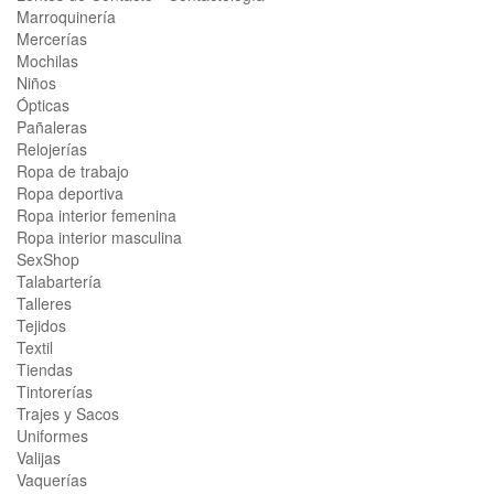
Marroquinería
Mercerías
Mochilas
Niños
Ópticas
Pañaleras
Relojerías
Ropa de trabajo
Ropa deportiva
Ropa interior femenina
Ropa interior masculina
SexShop
Talabartería
Talleres
Tejidos
Textil
Tiendas
Tintorerías
Trajes y Sacos
Uniformes
Valijas
Vaquerías