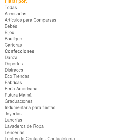
Filtrar por:
Todas
Accesorios
Artículos para Comparsas
Bebés
Bijou
Boutique
Carteras
Confecciones
Danza
Deportes
Disfraces
Eco Tiendas
Fábricas
Feria Americana
Futura Mamá
Graduaciones
Indumentaria para fiestas
Joyerías
Lanerías
Lavaderos de Ropa
Lencerías
Lentes de Contacto - Contactología