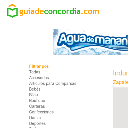
Filtrar por:
Indu
Todas
Accesorios
Zapate
Artículos para Comparsas
Bebés
Bijou
Boutique
Carteras
Confecciones
Danza
Deportes