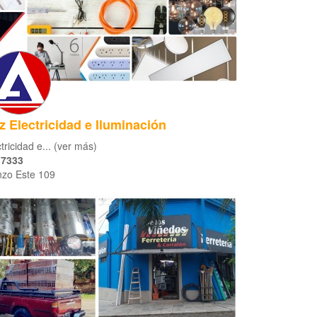
z Electricidad e Iluminación
tricidad e... (ver más)
 7333
nzo Este 109