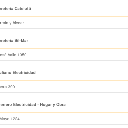
retería Catelotti
rrain y Alvear
retería Sil-Mar
osé Valle 1050
liano Electricidad
ora 390
rrero Electricidad - Hogar y Obra
 Mayo 1224