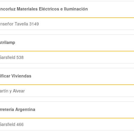
corluz Materiales Eléctricos e Iluminación
nseñor Tavella 3149
trilamp
Sarsfield 538
ficar Viviendas
rtín y Alvear
retería Argentina
Sarsfield 466