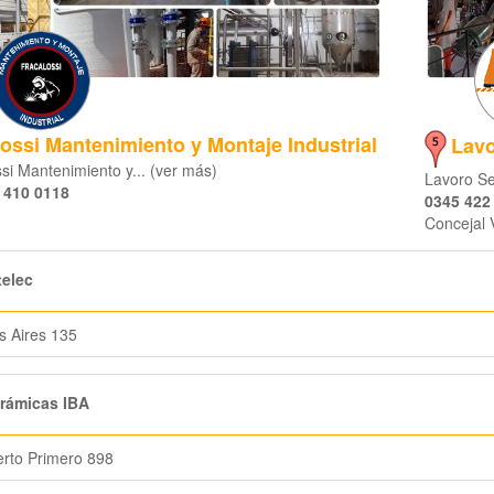
ossi Mantenimiento y Montaje Industrial
Lavo
si Mantenimiento y... (ver más)
Lavoro Se
 410 0118
0345 422
Concejal 
elec
 Aires 135
rámicas IBA
rto Primero 898