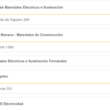
é Materiales Eléctricos e Iluminación
do de Irigoyen 290
Barraca - Materiales de Construcción
nte 1366
ales Eléctricos e Iluminación Fernández
gelec
eras 331
 Electricidad