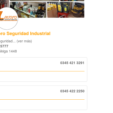
ro Seguridad Industrial
guridad... (ver más)
 5777
Veiga 1448
0345 421 3291
0345 422 2250