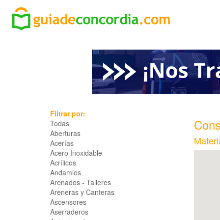
Filtrar por:
Cons
Todas
Aberturas
Materi
Acerías
Acero Inoxidable
Acrílicos
Andamios
Arenados - Talleres
Areneras y Canteras
Ascensores
Aserraderos