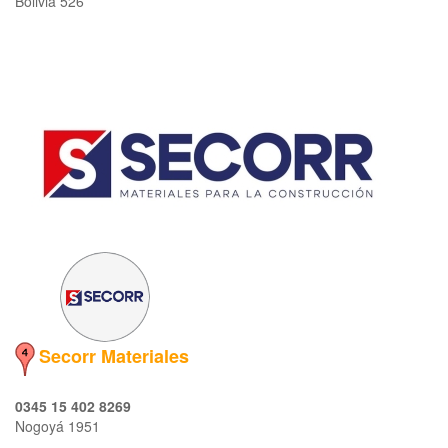
Bolivia 526
Secorr Materiales
0345 15 402 8269
Nogoyá 1951