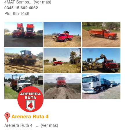
4MAT Somos... (ver más)
0345 15 602 4062
Pte. Illia 1045
Arenera Ruta 4
Arenera Ruta 4 ... (ver más)