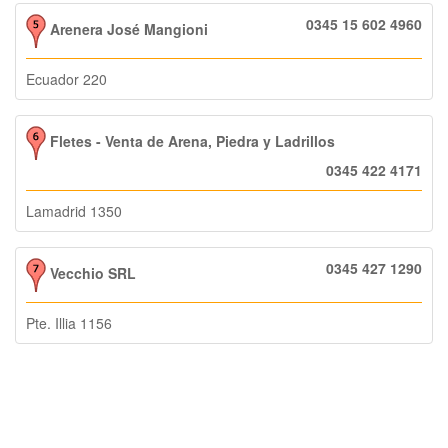
0345 15 602 4960
Arenera José Mangioni
Ecuador 220
Fletes - Venta de Arena, Piedra y Ladrillos
0345 422 4171
Lamadrid 1350
0345 427 1290
Vecchio SRL
Pte. Illia 1156