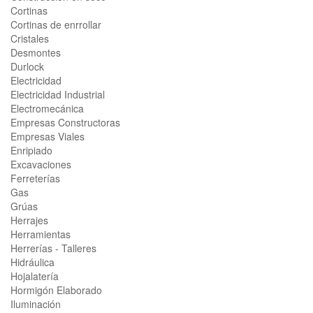
Cortinas
Cortinas de enrrollar
Cristales
Desmontes
Durlock
Electricidad
Electricidad Industrial
Electromecánica
Empresas Constructoras
Empresas Viales
Enripiado
Excavaciones
Ferreterías
Gas
Grúas
Herrajes
Herramientas
Herrerías - Talleres
Hidráulica
Hojalatería
Hormigón Elaborado
Iluminación