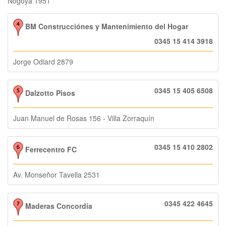
Nogoyá 1951
BM Construcciónes y Mantenimiento del Hogar
0345 15 414 3918
Jorge Odiard 2879
0345 15 405 6508
Dalzotto Pisos
Juan Manuel de Rosas 156 - Villa Zorraquín
0345 15 410 2802
Ferrecentro FC
Av. Monseñor Tavella 2531
0345 422 4645
Maderas Concordia