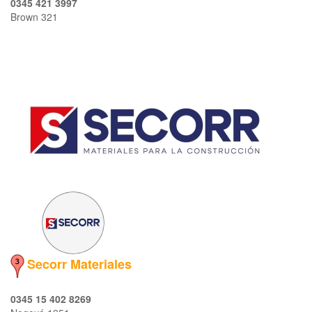
0345 421 3997
Brown 321
Secorr Materiales
0345 15 402 8269