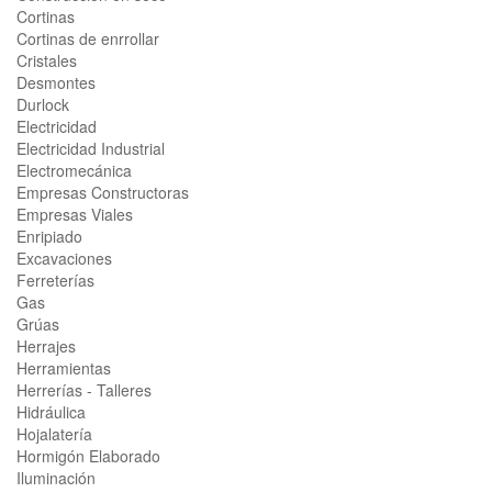
Cortinas
Cortinas de enrrollar
Cristales
Desmontes
Durlock
Electricidad
Electricidad Industrial
Electromecánica
Empresas Constructoras
Empresas Viales
Enripiado
Excavaciones
Ferreterías
Gas
Grúas
Herrajes
Herramientas
Herrerías - Talleres
Hidráulica
Hojalatería
Hormigón Elaborado
Iluminación