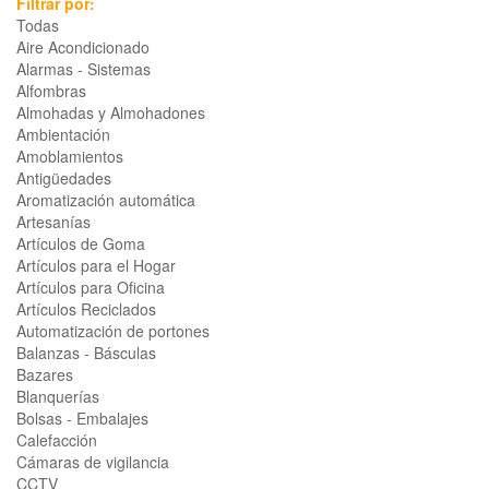
Filtrar por:
Todas
Aire Acondicionado
Alarmas - Sistemas
Alfombras
Almohadas y Almohadones
Ambientación
Amoblamientos
Antigüedades
Aromatización automática
Artesanías
Artículos de Goma
Artículos para el Hogar
Artículos para Oficina
Artículos Reciclados
Automatización de portones
Balanzas - Básculas
Bazares
Blanquerías
Bolsas - Embalajes
Calefacción
Cámaras de vigilancia
CCTV