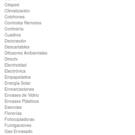
Césped
Climatización
Colchones
Controles Remotos
Cortinería
Cuadros
Decoración
Descartables
Difusores Ambientales
Directv
Electricidad
Electrónica
Empapelados
Energía Solar
Enmarcaciones
Envases de Vidrio
Envases Plásticos
Esencias
Florerías
Fotocopiadoras
Fumigaciones
Gas Envasado