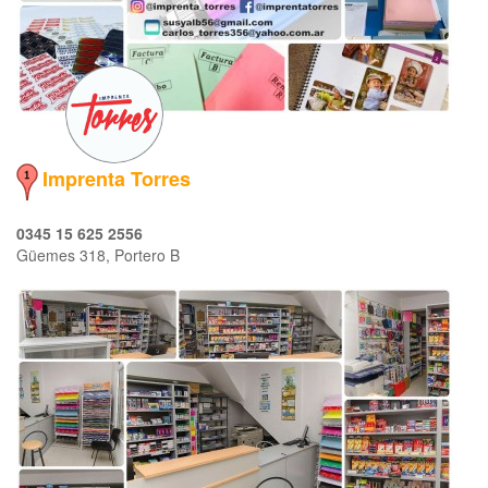
Imprenta Torres
0345 15 625 2556
Güemes 318, Portero B