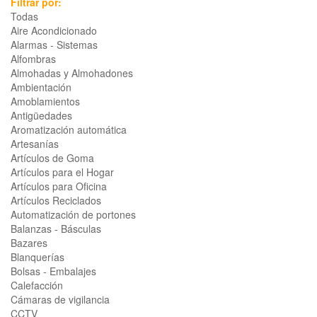
Filtrar por:
Todas
Aire Acondicionado
Alarmas - Sistemas
Alfombras
Almohadas y Almohadones
Ambientación
Amoblamientos
Antigüedades
Aromatización automática
Artesanías
Artículos de Goma
Artículos para el Hogar
Artículos para Oficina
Artículos Reciclados
Automatización de portones
Balanzas - Básculas
Bazares
Blanquerías
Bolsas - Embalajes
Calefacción
Cámaras de vigilancia
CCTV