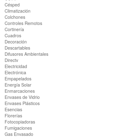
Césped
Climatización
Colchones
Controles Remotos
Cortinería
Cuadros
Decoración
Descartables
Difusores Ambientales
Directv
Electricidad
Electrónica
Empapelados
Energía Solar
Enmarcaciones
Envases de Vidrio
Envases Plásticos
Esencias
Florerías
Fotocopiadoras
Fumigaciones
Gas Envasado