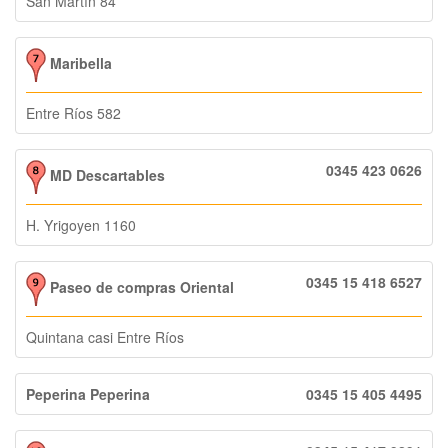
San Martín 84
Maribella
Entre Ríos 582
0345 423 0626
MD Descartables
H. Yrigoyen 1160
0345 15 418 6527
Paseo de compras Oriental
Quintana casi Entre Ríos
Peperina Peperina
0345 15 405 4495