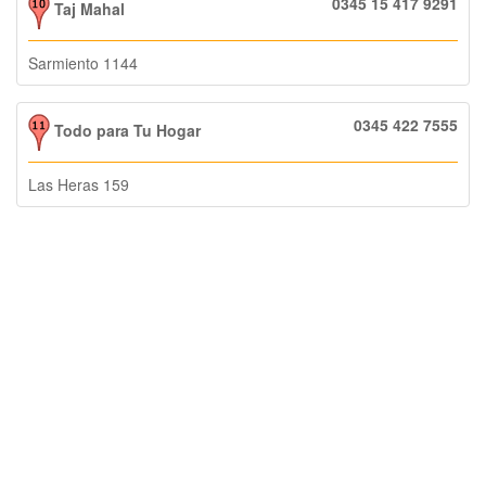
0345 15 417 9291
Taj Mahal
Sarmiento 1144
0345 422 7555
Todo para Tu Hogar
Las Heras 159