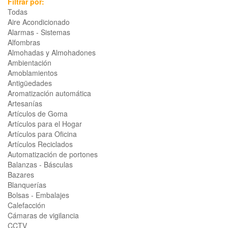
Filtrar por:
Todas
Aire Acondicionado
Alarmas - Sistemas
Alfombras
Almohadas y Almohadones
Ambientación
Amoblamientos
Antigüedades
Aromatización automática
Artesanías
Artículos de Goma
Artículos para el Hogar
Artículos para Oficina
Artículos Reciclados
Automatización de portones
Balanzas - Básculas
Bazares
Blanquerías
Bolsas - Embalajes
Calefacción
Cámaras de vigilancia
CCTV