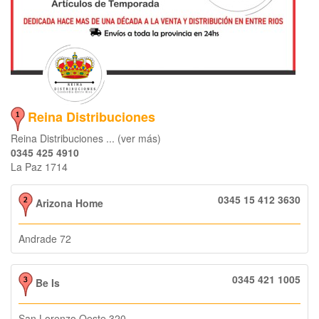
Reina Distribuciones
Reina Distribuciones ... (ver más)
0345 425 4910
La Paz 1714
0345 15 412 3630
Arizona Home
Andrade 72
0345 421 1005
Be Is
San Lorenzo Oeste 320