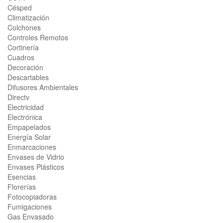
Césped
Climatización
Colchones
Controles Remotos
Cortinería
Cuadros
Decoración
Descartables
Difusores Ambientales
Directv
Electricidad
Electrónica
Empapelados
Energía Solar
Enmarcaciones
Envases de Vidrio
Envases Plásticos
Esencias
Florerías
Fotocopiadoras
Fumigaciones
Gas Envasado