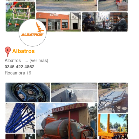
Albatros
Albatros ... (ver más)
0345 422 4862
Rocamora 19