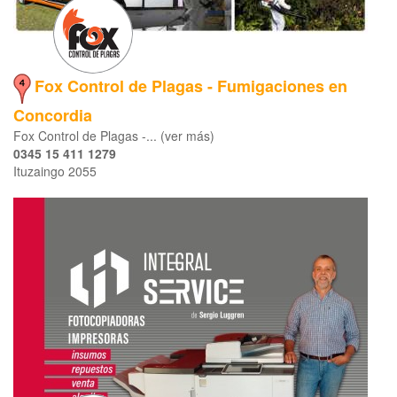
Fox Control de Plagas - Fumigaciones en
Concordia
Fox Control de Plagas -... (ver más)
0345 15 411 1279
Ituzaingo 2055