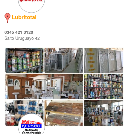
Lubritotal
0345 421 3120
Salto Uruguayo 42