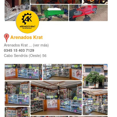
Arenados Krat
Arenados Krat ... (ver más)
0345 15 403 7129
Cabo Sendrós (Oeste) 56