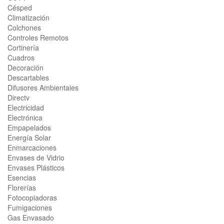
Césped
Climatización
Colchones
Controles Remotos
Cortinería
Cuadros
Decoración
Descartables
Difusores Ambientales
Directv
Electricidad
Electrónica
Empapelados
Energía Solar
Enmarcaciones
Envases de Vidrio
Envases Plásticos
Esencias
Florerías
Fotocopiadoras
Fumigaciones
Gas Envasado