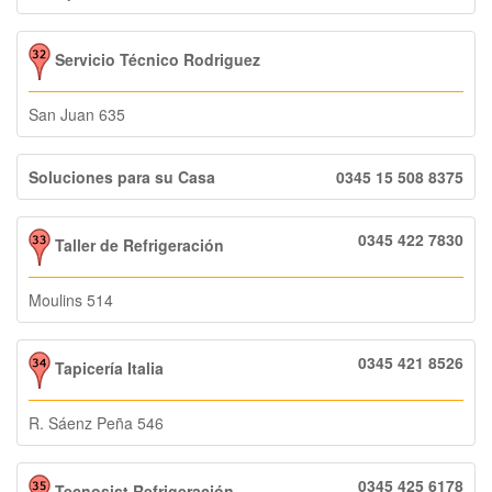
Servicio Técnico Rodriguez
San Juan 635
Soluciones para su Casa
0345 15 508 8375
0345 422 7830
Taller de Refrigeración
Moulins 514
0345 421 8526
Tapicería Italia
R. Sáenz Peña 546
0345 425 6178
Tecnosist Refrigeración