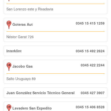
San Lorenzo este y Rivadavia
0345 15 415 1259
Goteras Aut
Néstor Garat 726
Interklint
0345 15 492 2624
0345 422 2244
Jacobo Gas
Salto Uruguayo 89
Juan González Servicio Técnico General
0345 427 3907
0345 15 406 8528
Lavadero San Expedito