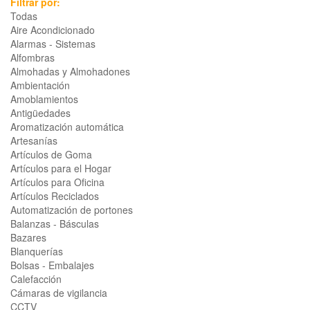
Filtrar por:
Todas
Aire Acondicionado
Alarmas - Sistemas
Alfombras
Almohadas y Almohadones
Ambientación
Amoblamientos
Antigüedades
Aromatización automática
Artesanías
Artículos de Goma
Artículos para el Hogar
Artículos para Oficina
Artículos Reciclados
Automatización de portones
Balanzas - Básculas
Bazares
Blanquerías
Bolsas - Embalajes
Calefacción
Cámaras de vigilancia
CCTV