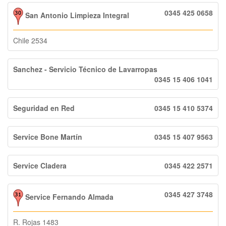
0345 425 0658
San Antonio Limpieza Integral
Chile 2534
Sanchez - Servicio Técnico de Lavarropas
0345 15 406 1041
Seguridad en Red
0345 15 410 5374
Service Bone Martín
0345 15 407 9563
Service Cladera
0345 422 2571
0345 427 3748
Service Fernando Almada
R. Rojas 1483