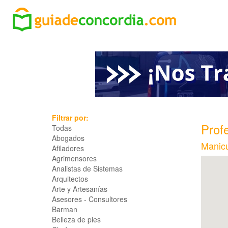
Filtrar por:
Profe
Todas
Abogados
Manicu
Afiladores
Agrimensores
Analistas de Sistemas
Arquitectos
Arte y Artesanías
Asesores - Consultores
Barman
Belleza de pies