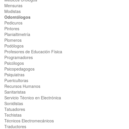
Mensuras
Modistas
Odontólogos
Pedicuros
Pintores
Planialtimetría
Plomeros
Podólogos
Profesores de Educación Física
Programadores
Psicólogos
Psicopedagogos
Psiquiatras
Puericultoras
Recursos Humanos
Sanitaristas
Servicio Técnico en Electrónica
Sonidistas
Tatuadores
Techistas
Técnicos Electromecánicos
Traductores