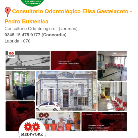
Consultorio Odontológico Elisa Gastelacoto -
Pedro Buktenica
Consultorio Odontológico... (ver más)
0345 15 475 9177 (Concordia)
Laprida 1070