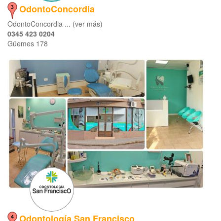
OdontoConcordia
OdontoConcordia ... (ver más)
0345 423 0204
Güemes 178
Odontología San Francisco