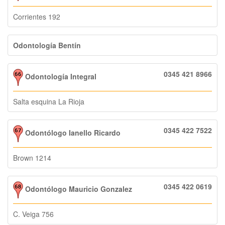
Corrientes 192
Odontología Bentín
0345 421 8966
Odontología Integral
Salta esquina La Rioja
0345 422 7522
Odontólogo Ianello Ricardo
Brown 1214
0345 422 0619
Odontólogo Mauricio Gonzalez
C. Veiga 756