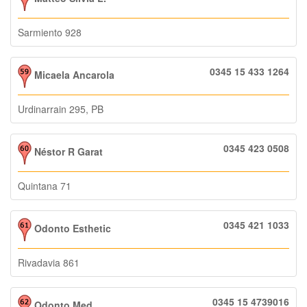
Sarmiento 928
0345 15 433 1264
Micaela Ancarola
Urdinarrain 295, PB
0345 423 0508
Néstor R Garat
Quintana 71
0345 421 1033
Odonto Esthetic
Rivadavia 861
0345 15 4739016
Odonto Med