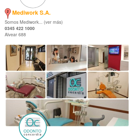
Mediwork S.A.
Somos Mediwork... (ver más)
0345 422 1000
Alvear 688