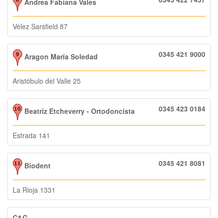
Andrea Fabiana Vales
Vélez Sarsfield 87
0345 421 9000
Aragon María Soledad
Aristóbulo del Valle 25
0345 423 0184
Beatriz Etcheverry - Ortodoncista
Estrada 141
0345 421 8081
Biodent
La Rioja 1331
C&G