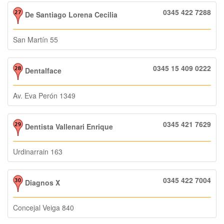
0345 422 7288
De Santiago Lorena Cecilia
San Martín 55
0345 15 409 0222
Dentalface
Av. Eva Perón 1349
0345 421 7629
Dentista Vallenari Enrique
Urdinarrain 163
0345 422 7004
Diagnos X
Concejal Veiga 840