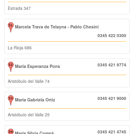
Estrada 347
Marcela Trava de Telayna - Pablo Chesini
0345 422 0300
La Rioja 686
0345 421 9774
María Esperanza Pons
Aristóbulo del Valle 74
0345 421 9000
María Gabriela Ortiz
Aristóbulo del Valle 25
0345 421 4745
María Silvia Compá