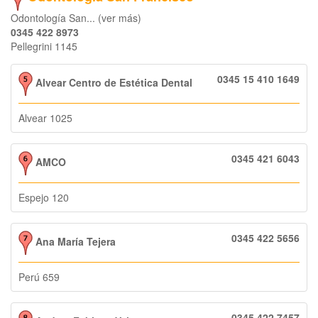
Odontología San... (ver más)
0345 422 8973
Pellegrini 1145
0345 15 410 1649
Alvear Centro de Estética Dental
Alvear 1025
0345 421 6043
AMCO
Espejo 120
0345 422 5656
Ana María Tejera
Perú 659
0345 422 7457