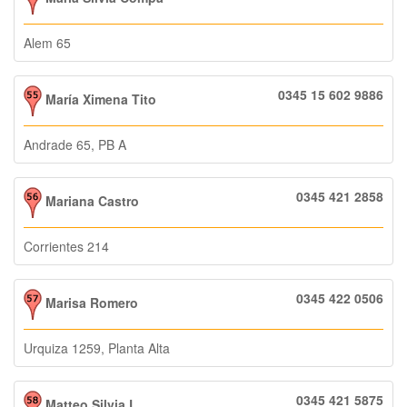
Alem 65
0345 15 602 9886
María Ximena Tito
Andrade 65, PB A
0345 421 2858
Mariana Castro
Corrientes 214
0345 422 0506
Marisa Romero
Urquiza 1259, Planta Alta
0345 421 5875
Matteo Silvia L.