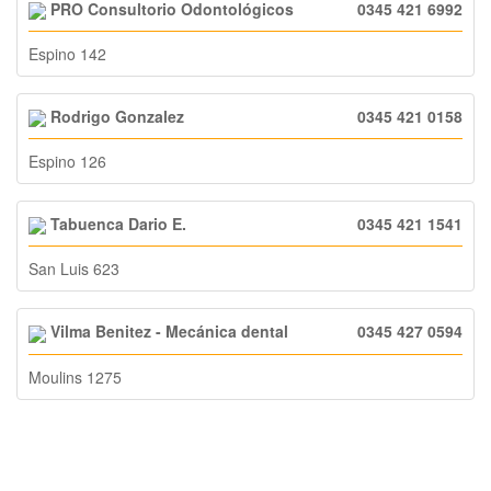
PRO Consultorio Odontológicos
0345 421 6992
Espino 142
Rodrigo Gonzalez
0345 421 0158
Espino 126
Tabuenca Dario E.
0345 421 1541
San Luis 623
Vilma Benitez - Mecánica dental
0345 427 0594
Moulins 1275