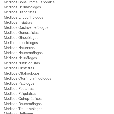
Médicos Consultores Laborales
Médicos Dermatólogos
Médicos Diabetistas
Médicos Endocrinólogos
Médicos Fisiatras
Médicos Gastroenterólogos
Médicos Generalistas
Médicos Ginecólogos
Médicos Infectólogos
Médicos Naturistas
Médicos Neumonólogos
Médicos Neurólogos
Médicos Nutricionistas
Médicos Obstetras
Médicos Oftalmólogos
Médicos Otorrinolaringólogos
Médicos Patólogos
Médicos Pediatras
Médicos Psiquiatras
Médicos Quiroprácticos
Médicos Reumatólogos
Médicos Traumatólogos
Médicos Urólogos