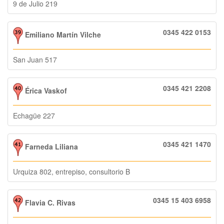
9 de Julio 219
0345 422 0153
Emiliano Martín Vilche
San Juan 517
0345 421 2208
Érica Vaskof
Echagüe 227
0345 421 1470
Farneda Liliana
Urquiza 802, entrepiso, consultorio B
0345 15 403 6958
Flavia C. Rivas