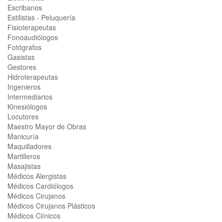
Escribanos
Estilistas - Peluquería
Fisioterapeutas
Fonoaudiólogos
Fotógrafos
Gasistas
Gestores
Hidroterapeutas
Ingenieros
Intermediarios
Kinesiólogos
Locutores
Maestro Mayor de Obras
Manicuría
Maquilladores
Martilleros
Masajistas
Médicos Alergistas
Médicos Cardiólogos
Médicos Cirujanos
Médicos Cirujanos Plásticos
Médicos Clínicos