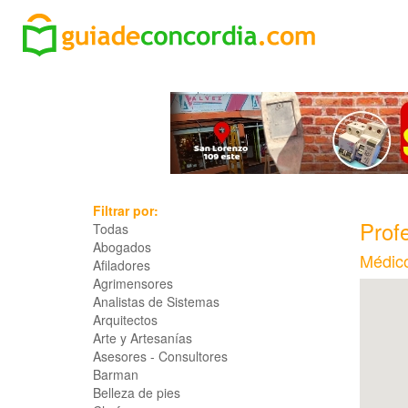
Filtrar por:
Profe
Todas
Abogados
Médico
Afiladores
Agrimensores
Analistas de Sistemas
Arquitectos
Arte y Artesanías
Asesores - Consultores
Barman
Belleza de pies