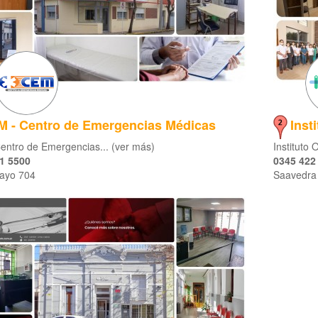
 - Centro de Emergencias Médicas
Inst
entro de Emergencias... (ver más)
Instituto 
1 5500
0345 422
ayo 704
Saavedra