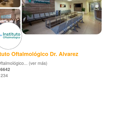
ituto Oftalmológico Dr. Alvarez
Oftalmológico... (ver más)
 6642
 234