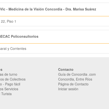
ic - Medicina de la Visión Concordia - Dra. Marisa Suárez
 22, Piso 1
ECAC Policonsultorios
Garat y Corrientes
os
Contacto
as de turno
Guía de Concordia .com
os de Colectivos
Concordia, Entre Ríos
o
-
Pago fácil
Página de Contacto
os Servicios
Iniciar sesión
 Turista