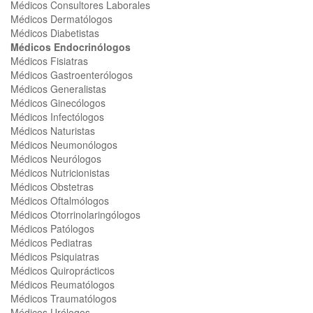
Médicos Consultores Laborales
Médicos Dermatólogos
Médicos Diabetistas
Médicos Endocrinólogos
Médicos Fisiatras
Médicos Gastroenterólogos
Médicos Generalistas
Médicos Ginecólogos
Médicos Infectólogos
Médicos Naturistas
Médicos Neumonólogos
Médicos Neurólogos
Médicos Nutricionistas
Médicos Obstetras
Médicos Oftalmólogos
Médicos Otorrinolaringólogos
Médicos Patólogos
Médicos Pediatras
Médicos Psiquiatras
Médicos Quiroprácticos
Médicos Reumatólogos
Médicos Traumatólogos
Médicos Urólogos