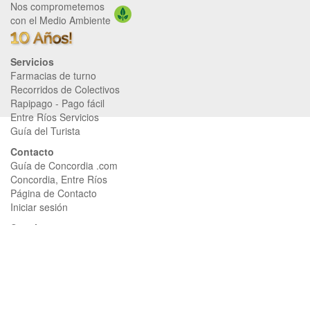
Nos comprometemos
con el Medio Ambiente
Servicios
Farmacias de turno
Recorridos de Colectivos
Rapipago
-
Pago fácil
Entre Ríos Servicios
Guía del Turista
Contacto
Guía de Concordia .com
Concordia, Entre Ríos
Página de Contacto
Iniciar sesión
Seguinos
Página de Facebook
Página de Instagram