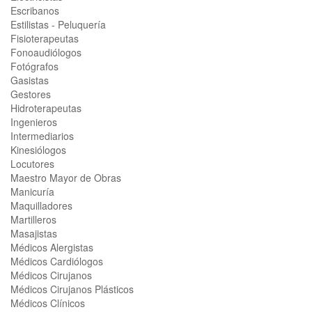
Escribanos
Estilistas - Peluquería
Fisioterapeutas
Fonoaudiólogos
Fotógrafos
Gasistas
Gestores
Hidroterapeutas
Ingenieros
Intermediarios
Kinesiólogos
Locutores
Maestro Mayor de Obras
Manicuría
Maquilladores
Martilleros
Masajistas
Médicos Alergistas
Médicos Cardiólogos
Médicos Cirujanos
Médicos Cirujanos Plásticos
Médicos Clínicos