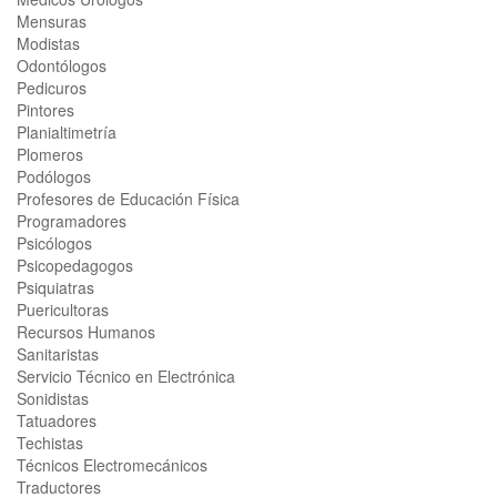
Mensuras
Modistas
Odontólogos
Pedicuros
Pintores
Planialtimetría
Plomeros
Podólogos
Profesores de Educación Física
Programadores
Psicólogos
Psicopedagogos
Psiquiatras
Puericultoras
Recursos Humanos
Sanitaristas
Servicio Técnico en Electrónica
Sonidistas
Tatuadores
Techistas
Técnicos Electromecánicos
Traductores