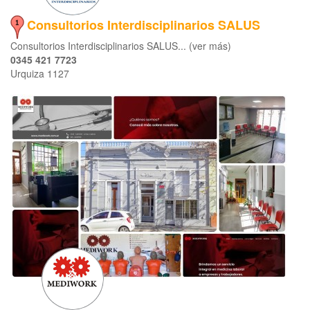
Consultorios Interdisciplinarios SALUS
Consultorios Interdisciplinarios SALUS... (ver más)
0345 421 7723
Urquiza 1127