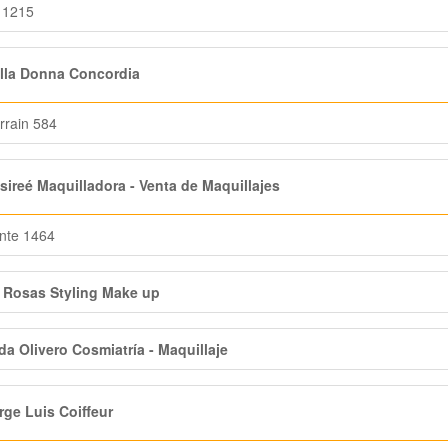
 1215
lla Donna Concordia
rrain 584
ireé Maquilladora - Venta de Maquillajes
nte 1464
a Rosas Styling Make up
da Olivero Cosmiatría - Maquillaje
ge Luis Coiffeur