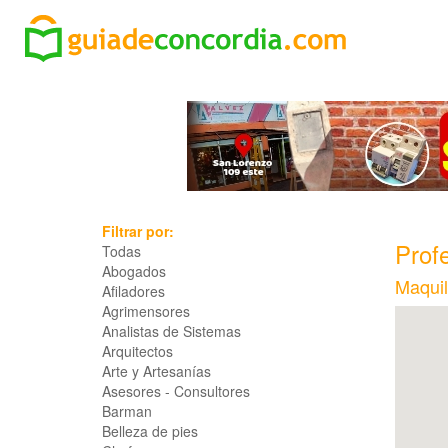
Filtrar por:
Profe
Todas
Abogados
Maquil
Afiladores
Agrimensores
Analistas de Sistemas
Arquitectos
Arte y Artesanías
Asesores - Consultores
Barman
Belleza de pies