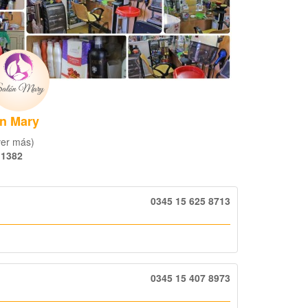
n Mary
(ver más)
 1382
0345 15 625 8713
0345 15 407 8973